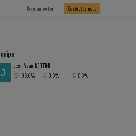
Se connecter
Contactez-nous
équipe
Jean Yvan BERTINI
100.0%
0.0%
0.0%